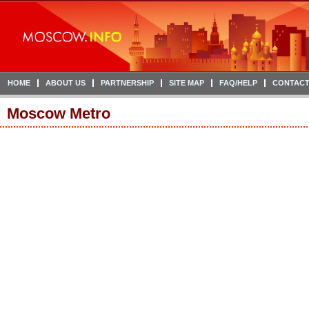
HOME
ABOUT US
PARTNERSHIP
SITE MAP
FAQ/HELP
CONTACT
Moscow Metro